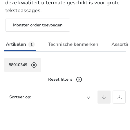
deze kwaliteit uitermate geschikt is voor grote
tekstpassages.
Monster order toevoegen
Artikelen
Technische kenmerken
Assorti
1
88010349
Reset filters
A
Sorteer op: