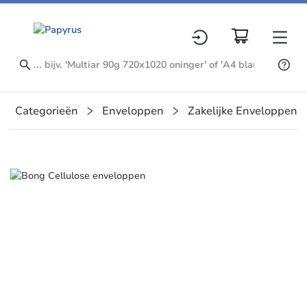
Categorieën
Enveloppen
Zakelijke Enveloppen
Slide 1 of 1