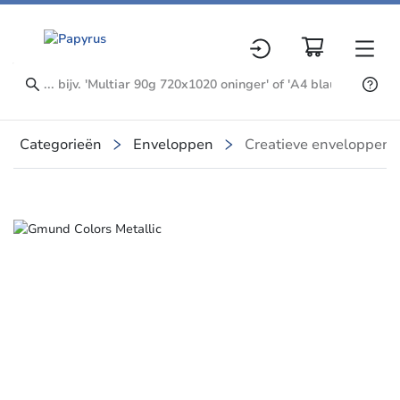
Categorieën
Enveloppen
Creatieve enveloppen
Slide 1 of 6