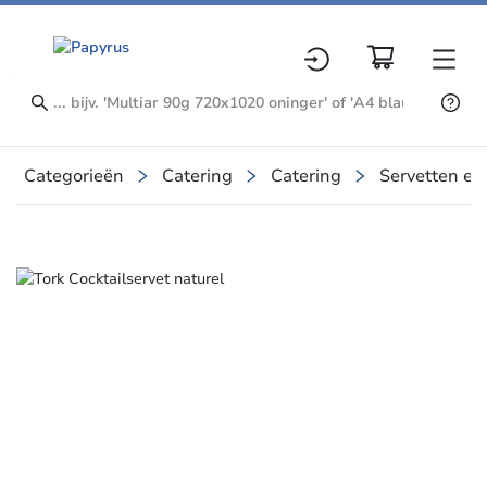
Categorieën
Catering
Catering
Servetten en
Slide 1 of 1