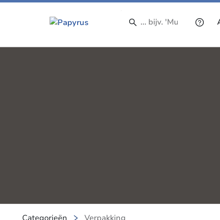
Categorieën
Verpakking