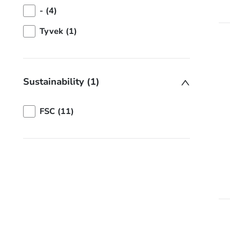
- (4)
Tyvek (1)
Sustainability (1)
FSC (11)