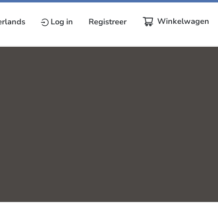
Winkelwagen
rlands
Log in
Registreer