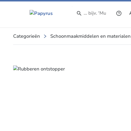
Categorieën
Schoonmaakmiddelen en materialen
Slide 2 of 2