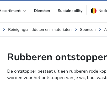
Assortiment
Diensten
Sustainability
Nede
Reinigingsmiddelen en -materialen
Sponsen
A
Rubberen ontstoppe
De ontstopper bestaat uit een rubberen rode kop
worden voor het ontstoppen van je wc, bad, wasb