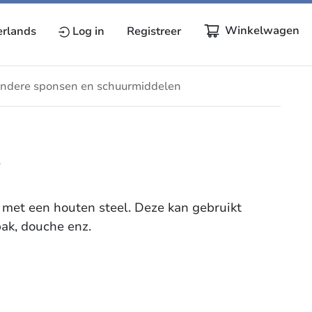
Winkelwagen
rlands
Log in
Registreer
ndere sponsen en schuurmiddelen
r
 met een houten steel. Deze kan gebruikt
ak, douche enz.