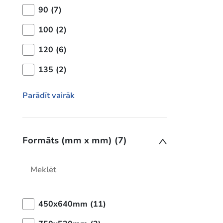
90 (7)
100 (2)
120 (6)
135 (2)
Parādīt vairāk
Formāts (mm x mm) (7)
450x640mm (11)