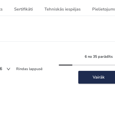
ts
Sertifikāti
Tehniskās iespējas
Pielietojum
6 no 35 parādīts
6
Rindas lappusē
Vairāk