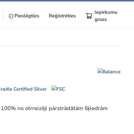
Iepirkumu
Pieslēgties
Reģistrēties
grozs
ts 100% no otrreizēji pārstrādātām šķiedrām