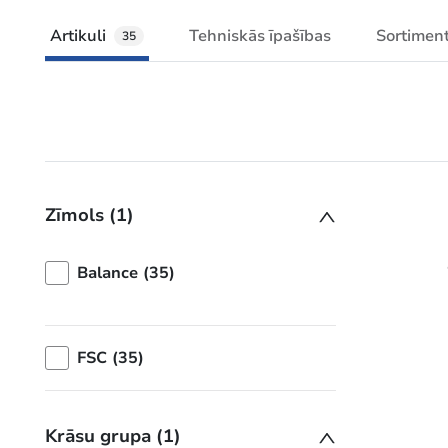
Artikuli
Tehniskās īpašības
Sortimen
35
Zīmols (1)
Balance (35)
FSC (35)
Krāsu grupa (1)