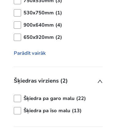
750x530mm (3)
530x750mm (1)
900x640mm (4)
650x920mm (2)
Parādīt vairāk
Šķiedras virziens (2)
Šķiedra pa garo malu (22)
Šķiedra pa īso malu (13)