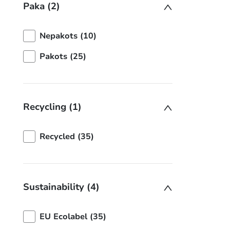
Paka (2)
Nepakots (10)
Pakots (25)
Recycling (1)
Recycled (35)
Sustainability (4)
EU Ecolabel (35)