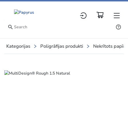
Kategorijas
Poligrāfijas produkti
Nekrītots papīrs
Slide 1 of 1