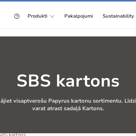
Produkti
Pakalpojumi
Sustainability
SBS kartons
lājiet visaptverošu Papyrus kartonu sortimentu. Līdz
varat atrast sadaļā Kartons.
SBS kartons