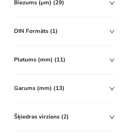
Biezums (µm) (29)
DIN Formāts (1)
Platums (mm) (11)
Garums (mm) (13)
Šķiedras virziens (2)