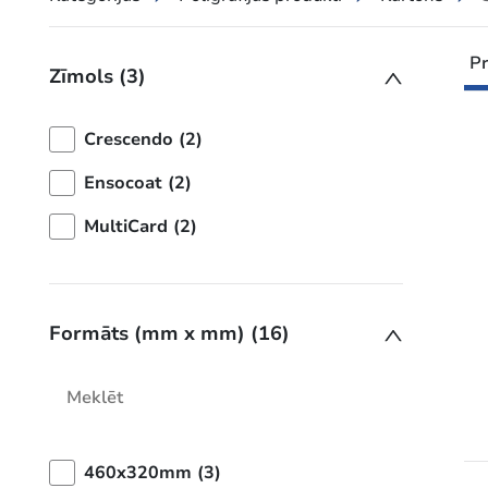
Pr
Zīmols (3)
Crescendo (2)
Ensocoat (2)
MultiCard (2)
Formāts (mm x mm) (16)
460x320mm (3)