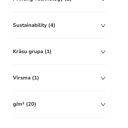
Sustainability (4)
Krāsu grupa (1)
Virsma (1)
g/m² (20)