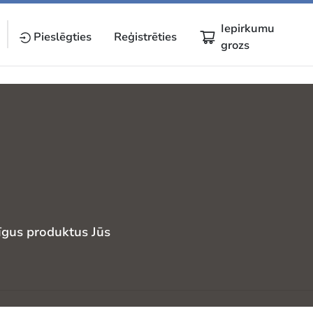
Iepirkumu
Pieslēgties
Reģistrēties
grozs
īgus produktus Jūs