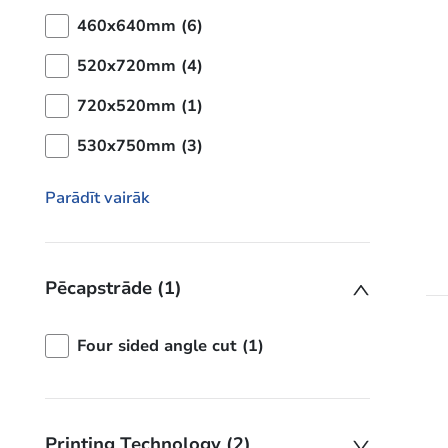
460x640mm (6)
520x720mm (4)
720x520mm (1)
530x750mm (3)
Parādīt vairāk
Pēcapstrāde (1)
Four sided angle cut (1)
Printing Technology (2)