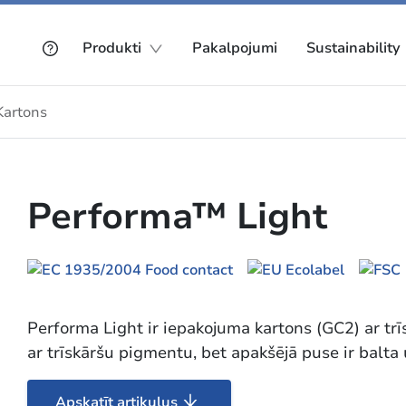
Produkti
Pakalpojumi
Sustainability
Kartons
Performa™ Light
Performa Light ir iepakojuma kartons (GC2) ar trīs
ar trīskāršu pigmentu, bet apakšējā puse ir balta
Apskatīt artikulus