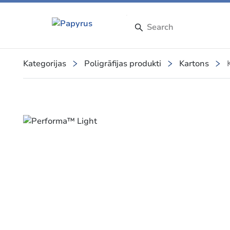
Kategorijas
Poligrāfijas produkti
Kartons
Slide 1 of 1