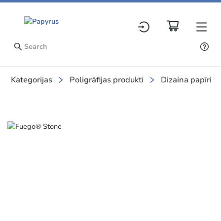
Kategorijas
Poligrāfijas produkti
Dizaina papīri
Slide 1 of 4