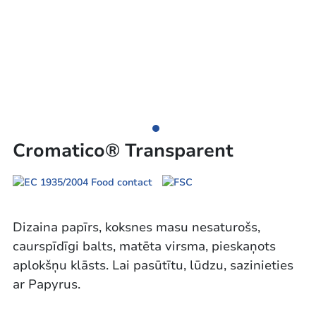
Cromatico® Transparent
Dizaina papīrs, koksnes masu nesaturošs,
caurspīdīgi balts, matēta virsma, pieskaņots
aplokšņu klāsts. Lai pasūtītu, lūdzu, sazinieties
ar Papyrus.