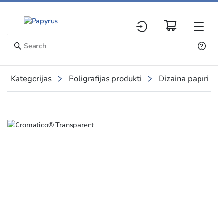
Kategorijas
Poligrāfijas produkti
Dizaina papīri
Slide 1 of 1