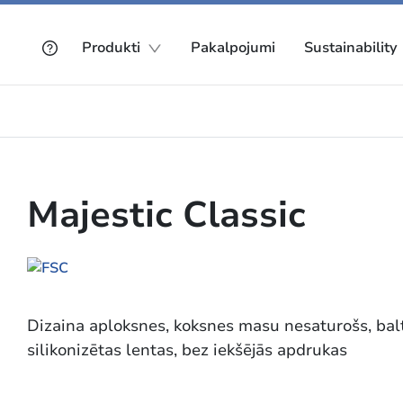
Produkti
Pakalpojumi
Sustainability
Majestic Classic
Dizaina aploksnes, koksnes masu nesaturošs, balt
silikonizētas lentas, bez iekšējās apdrukas