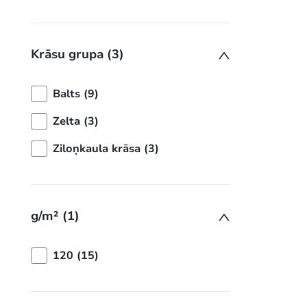
Krāsu grupa (3)
Balts (9)
Zelta (3)
Ziloņkaula krāsa (3)
g/m² (1)
120 (15)