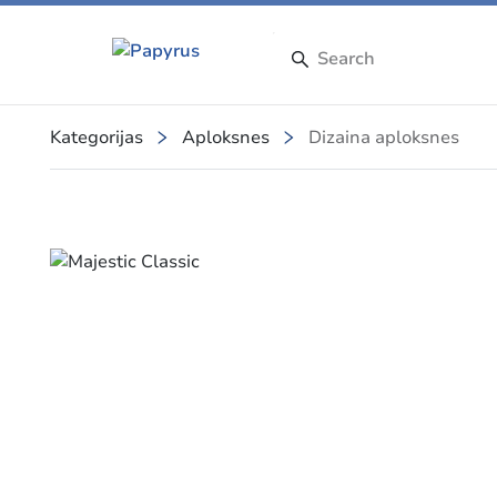
Kategorijas
Aploksnes
Dizaina aploksnes
Slide 1 of 1