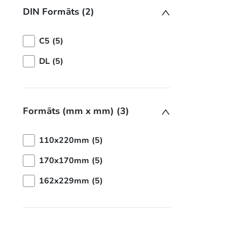
DIN Formāts (2)
C5 (5)
DL (5)
Formāts (mm x mm) (3)
110x220mm (5)
170x170mm (5)
162x229mm (5)