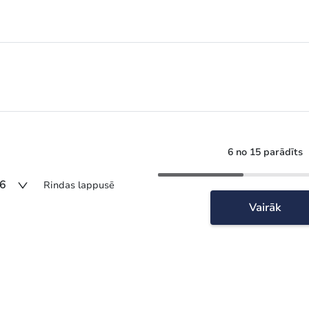
6 no 15 parādīts
6
Rindas lappusē
Vairāk