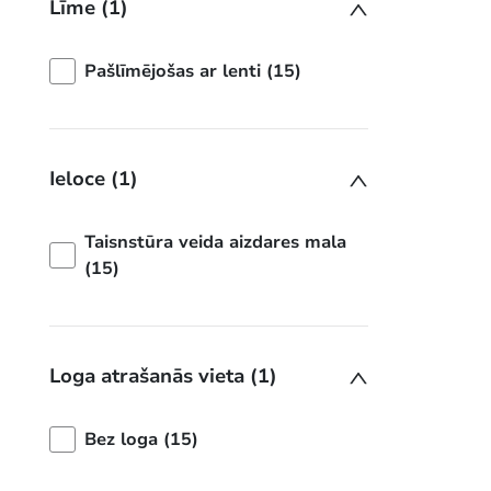
Līme (1)
Pašlīmējošas ar lenti (15)
Ieloce (1)
Taisnstūra veida aizdares mala
(15)
Loga atrašanās vieta (1)
Bez loga (15)