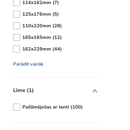
114x162mm (7)
125x176mm (5)
110x220mm (28)
165x165mm (12)
162x229mm (44)
Parādīt vairāk
Līme (1)
Pašlīmējošas ar lenti (100)