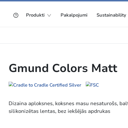
Produkti
Pakalpojumi
Sustainability
Gmund Colors Matt
Dizaina aploksnes, koksnes masu nesaturošs, balt
silikonizētas lentas, bez iekšējās apdrukas