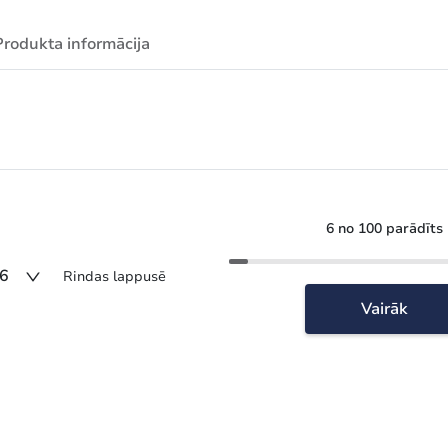
Produkta informācija
6 no 100 parādīts
6
Rindas lappusē
Vairāk