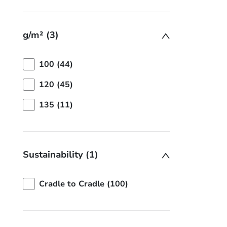
g/m² (3)
100 (44)
120 (45)
135 (11)
Sustainability (1)
Cradle to Cradle (100)