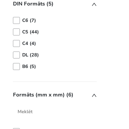
DIN Formāts (5)
C6 (7)
C5 (44)
C4 (4)
DL (28)
B6 (5)
Formāts (mm x mm) (6)