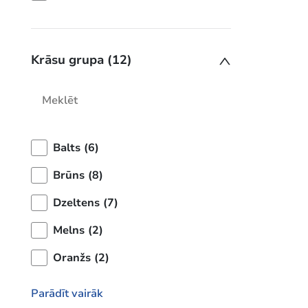
Krāsu grupa (12)
Balts (6)
Brūns (8)
Dzeltens (7)
Melns (2)
Oranžs (2)
Parādīt vairāk