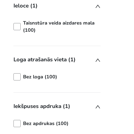
Ieloce (1)
Taisnstūra veida aizdares mala
(100)
Loga atrašanās vieta (1)
Bez loga (100)
Iekšpuses apdruka (1)
Bez apdrukas (100)