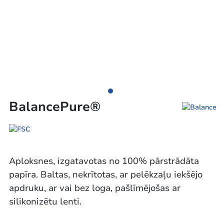
BalancePure®
Aploksnes, izgatavotas no 100% pārstrādāta
papīra. Baltas, nekrītotas, ar pelēkzaļu iekšējo
apdruku, ar vai bez loga, pašlīmējošas ar
silikonizētu lenti.