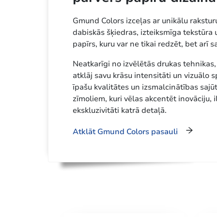
Gmund Colors izceļas ar unikālu raksturu
dabiskās šķiedras, izteiksmīga tekstūra 
papīrs, kuru var ne tikai redzēt, bet arī sa
Neatkarīgi no izvēlētās drukas tehnikas
atklāj savu krāsu intensitāti un vizuālo 
īpašu kvalitātes un izsmalcinātības sajūtu
zīmoliem, kuri vēlas akcentēt inovāciju, 
ekskluzivitāti katrā detaļā.
Atklāt Gmund Colors pasauli