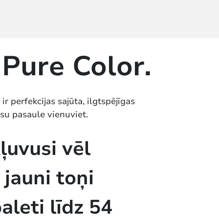
 Pure Color.
ir perfekcijas sajūta, ilgtspējīgas
āsu pasaule vienuviet.
ļuvusi vēl
 jauni toņi
aleti līdz 54