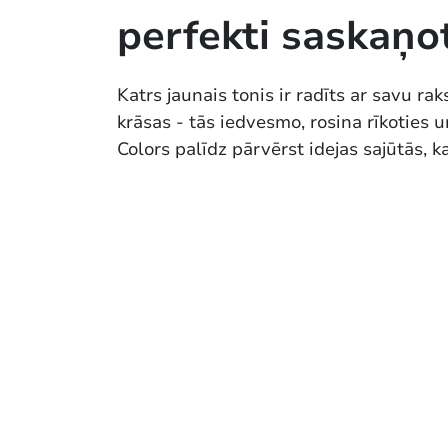
perfekti saskaņ
Katrs jaunais tonis ir radīts ar savu rak
krāsas - tās iedvesmo, rosina rīkoties
Colors palīdz pārvērst idejas sajūtās, k