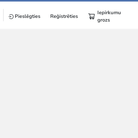
Iepirkumu
Pieslēgties
Reģistrēties
grozs