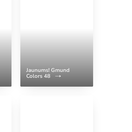
Jaunums! Gmund
Colors 48