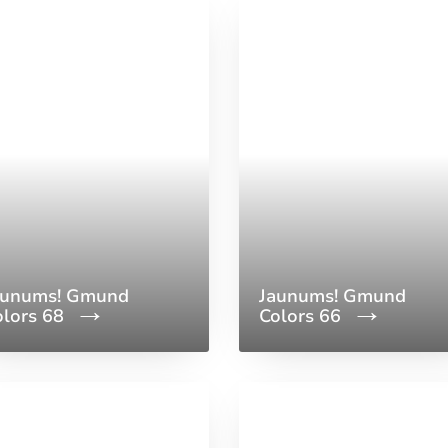
aunums! Gmund
Jaunums! Gmund
olors 68
Colors 66