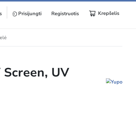
Krepšelis
s
Prisijungti
Registruotis
elė
 Screen, UV