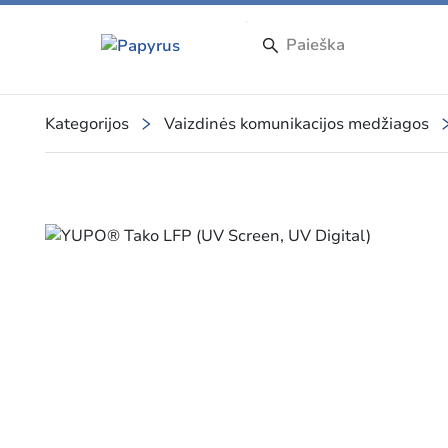
Kategorijos
Vaizdinės komunikacijos medžiagos
Slide 1 of 1