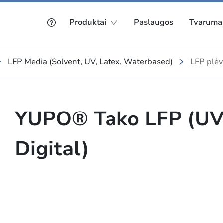
Produktai
Paslaugos
Tvaruma
LFP Media (Solvent, UV, Latex, Waterbased)
LFP plėv
YUPO® Tako LFP (UV
Digital)