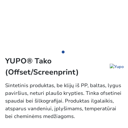
YUPO® Tako
(Offset/Screenprint)
Sintetinis produktas, be klijų iš PP, baltas, lygus
paviršius, neturi plaušo krypties. Tinka ofsetinei
spaudai bei šilkografijai. Produktas ilgalaikis,
atsparus vandeniui, įplyšimams, temperatūrai
bei cheminėms medžiagoms.