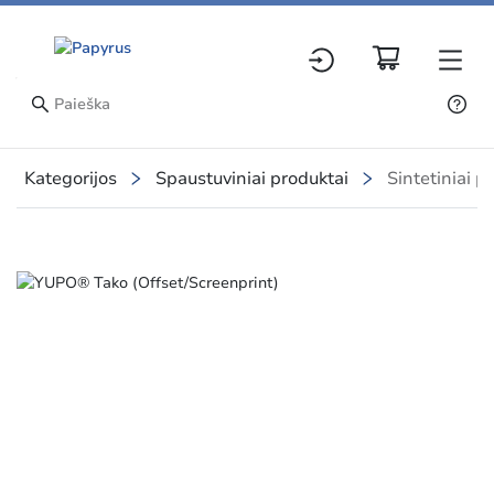
Kategorijos
Spaustuviniai produktai
Sintetiniai p
Slide 1 of 1