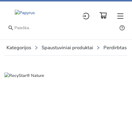
Kategorijos
Spaustuviniai produktai
Perdirbtas p
Slide 1 of 1