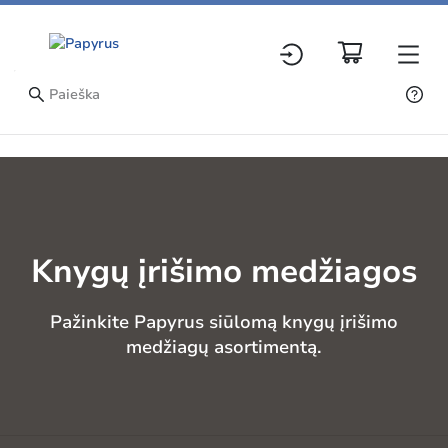
Knygų įrišimo medžiagos
Pažinkite Papyrus siūlomą knygų įrišimo
medžiagų asortimentą.