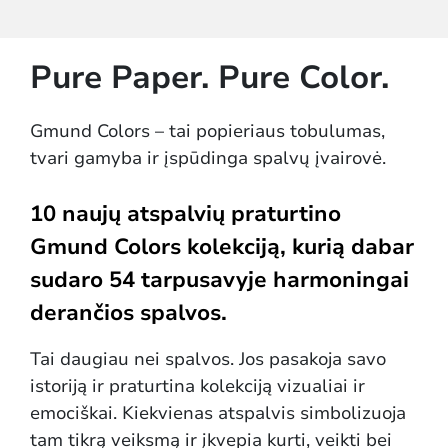
Pure Paper. Pure Color.
Gmund Colors – tai popieriaus tobulumas,
tvari gamyba ir įspūdinga spalvų įvairovė.
10 naujų atspalvių praturtino
Gmund Colors kolekciją, kurią dabar
sudaro 54 tarpusavyje harmoningai
derančios spalvos.
Tai daugiau nei spalvos. Jos pasakoja savo
istoriją ir praturtina kolekciją vizualiai ir
emociškai. Kiekvienas atspalvis simbolizuoja
tam tikrą veiksmą ir įkvepia kurti, veikti bei