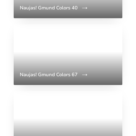
Naujas! Gmund Colors 40
Naujas! Gmund Colors 67