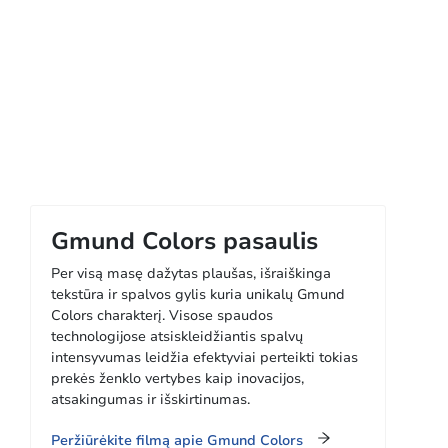
Gmund Colors pasaulis
Per visą masę dažytas plaušas, išraiškinga
tekstūra ir spalvos gylis kuria unikalų Gmund
Colors charakterį. Visose spaudos
technologijose atsiskleidžiantis spalvų
intensyvumas leidžia efektyviai perteikti tokias
prekės ženklo vertybes kaip inovacijos,
atsakingumas ir išskirtinumas.
Peržiūrėkite filmą apie Gmund Colors