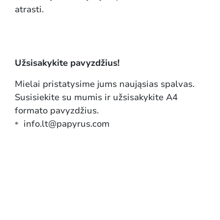
atrasti.
Užsisakykite pavyzdžius!
Mielai pristatysime jums naująsias spalvas.
Susisiekite su mumis ir užsisakykite A4
formato pavyzdžius.
info.lt@papyrus.com
*