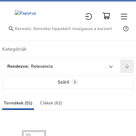
Termékek
Kategóriák
Rendezve:
Relevancia
Szűrő
1
Termékek (51)
Cikkek (62)