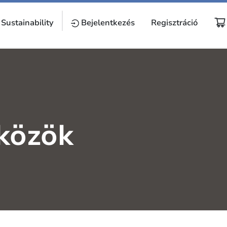
Sustainability
Bejelentkezés
Regisztráció
zközök