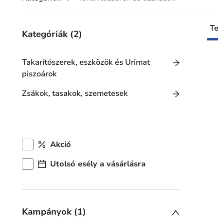
T
Kategóriák
(2)
Takarítószerek, eszközök és Urimat
piszoárok
Zsákok, tasakok, szemetesek
Akció
Utolsó esély a vásárlásra
Kampányok (1)