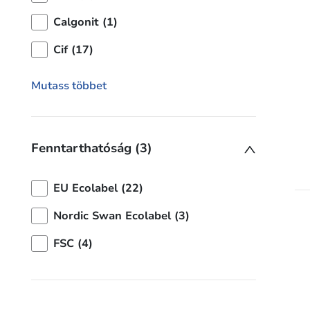
Calgonit (1)
Cif (17)
Mutass többet
Fenntarthatóság (3)
EU Ecolabel (22)
Nordic Swan Ecolabel (3)
FSC (4)