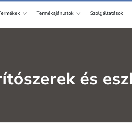
Termékek
Termékajánlatok
Szolgáltatások
ítószerek és es