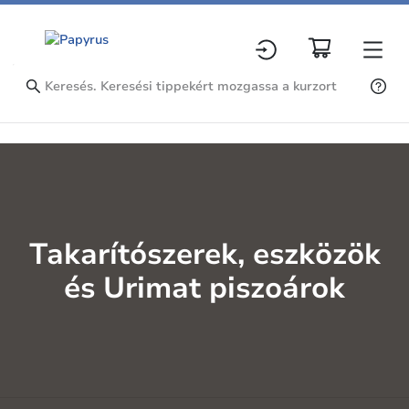
Takarítószerek, eszközök
és Urimat piszoárok