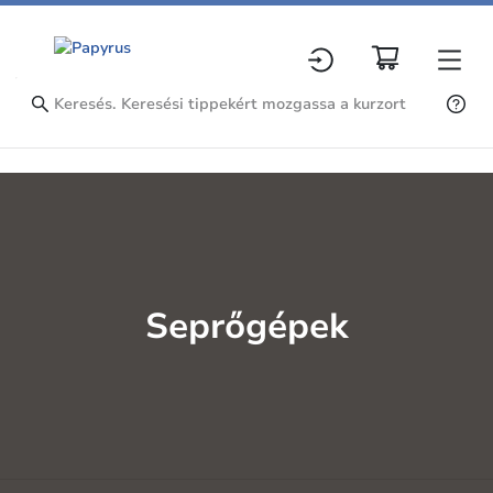
Seprőgépek