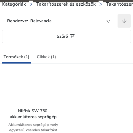
Kategóriák
Takarítószerek és eszközök
Takarítósze
Rendezve:
Relevancia
Szűrő
Termékek (1)
Cikkek (1)
Nilfisk SW 750 
akkumlátoros seprőgép
Akkumlátoros seprőgép mely
egyszerű, csendes takarítást