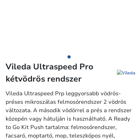
Vileda Ultraspeed Pro
kétvödrös rendszer
Vileda Ultraspeed Prp leggyorsabb vödrös-
préses mikroszálas felmosórendszer 2 vödrös
változata. A második vödörrel a prés a rendszer
közepén vagy hátulján is használható. A Ready
to Go Kit Push tartalma: felmosórendszer,
facsaró, moptartó, mop, teleszkópos nyél,