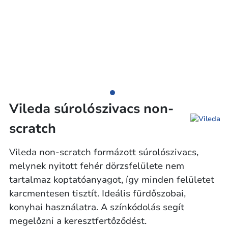
Vileda súrolószivacs non-
scratch
Vileda non-scratch formázott súrolószivacs,
melynek nyitott fehér dörzsfelülete nem
tartalmaz koptatóanyagot, így minden felületet
karcmentesen tisztít. Ideális fürdőszobai,
konyhai használatra. A színkódolás segít
megelőzni a keresztfertőződést.