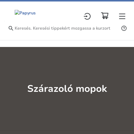
Szárazoló mopok