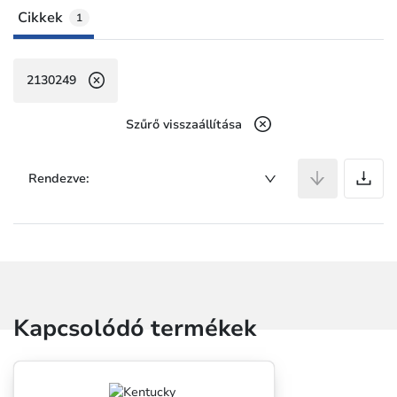
Cikkek
1
2130249
Szűrő visszaállítása
C
Rendezve:
Kapcsolódó termékek