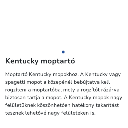
Kentucky moptartó
Moptartó Kentucky mopokhoz. A Kentucky vagy
spagetti mopot a közepénél bebújtatva kell
rögzíteni a moptartóba, mely a rögzítőt rázárva
biztosan tartja a mopot. A Kentucky mopok nagy
felületüknek köszönhetően hatékony takarítást
tesznek lehetővé nagy felületeken is.