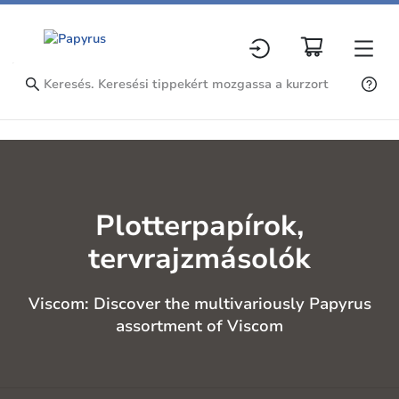
Plotterpapírok,
tervrajzmásolók
Viscom: Discover the multivariously Papyrus
assortment of Viscom