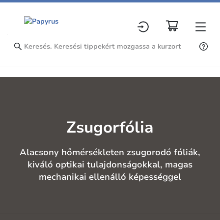
Zsugorfólia
Alacsony hőmérsékleten zsugorodó fóliák,
kiváló optikai tulajdonságokkal, magas
mechanikai ellenálló képességgel