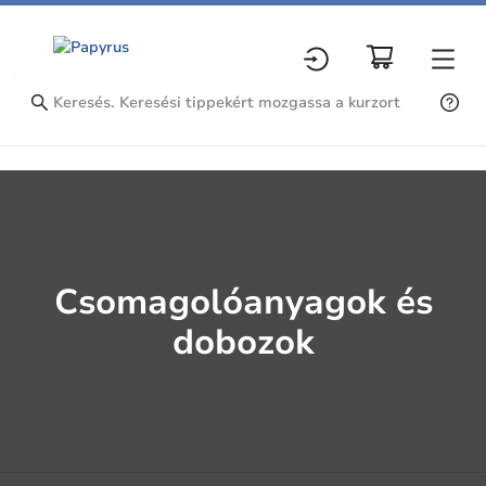
Csomagolóanyagok és
dobozok