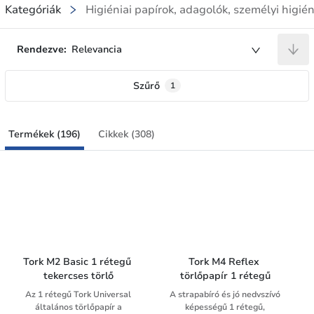
Kategóriák
Higiéniai papírok, adagolók, személyi higién
Rendezve:
Relevancia
Szűrő
1
Termékek (196)
Cikkek (308)
Tork M2 Basic 1 rétegű 
Tork M4 Reflex 
tekercses törlő
törlőpapír 1 rétegű
Az 1 rétegű Tork Universal
A strapabíró és jó nedvszívó
általános törlőpapír a
képességű 1 rétegű,