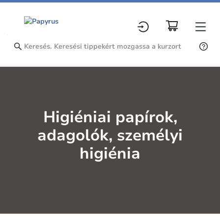
Higiéniai papírok,
adagolók, személyi
higiénia