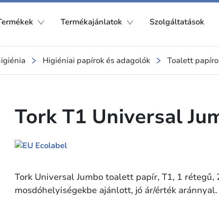
Termékek
Termékajánlatok
Szolgáltatások
higiénia
Higiéniai papírok és adagolók
Toalett papíro
Tork T1 Universal Jum
Tork Universal Jumbo toalett papír, T1, 1 rétegű
mosdóhelyiségekbe ajánlott, jó ár/érték aránnyal.