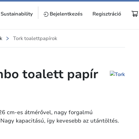
Sustainability
Bejelentkezés
Regisztráció
k
Tork toalettpapírok
bo toalett papír
, 26 cm-es átmérővel, nagy forgalmú
 Nagy kapacitású, így kevesebb az utántöltés.