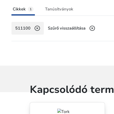
Cikkek
Tanúsítványok
1
511100
Szűrő visszaállítása
Kapcsolódó ter