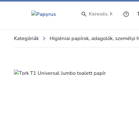
Kategóriák
Higiéniai papírok, adagolók, személyi 
Slide 3 of 3