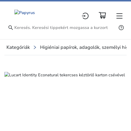
Kategóriák
Higiéniai papírok, adagolók, személyi higi
Slide 1 of 1