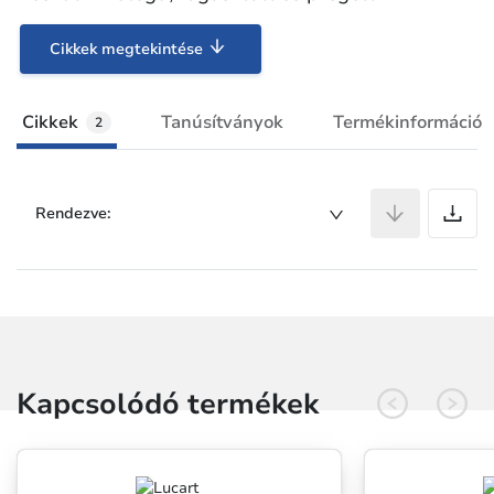
Cikkek megtekintése
Cikkek
Tanúsítványok
Termékinformáció
2
C
Rendezve:
Kapcsolódó termékek