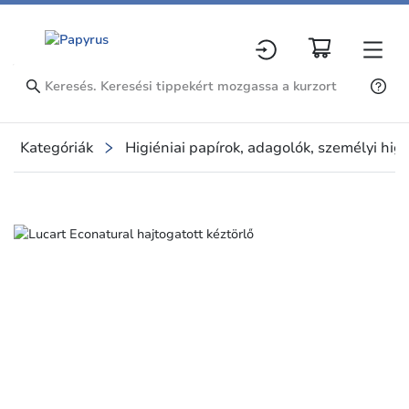
Kategóriák
Higiéniai papírok, adagolók, személyi higi
Slide 1 of 1