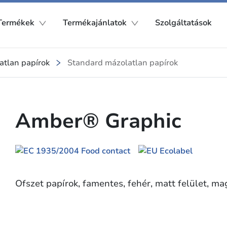
Termékek
Termékajánlatok
Szolgáltatások
atlan papírok
Standard mázolatlan papírok
Amber® Graphic
Ofszet papírok, famentes, fehér, matt felület, m