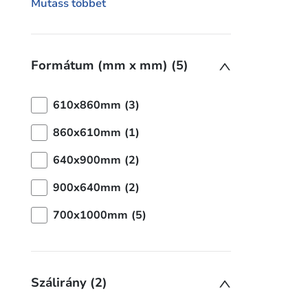
Mutass többet
Formátum (mm x mm) (5)
610x860mm (3)
860x610mm (1)
640x900mm (2)
900x640mm (2)
700x1000mm (5)
Szálirány (2)