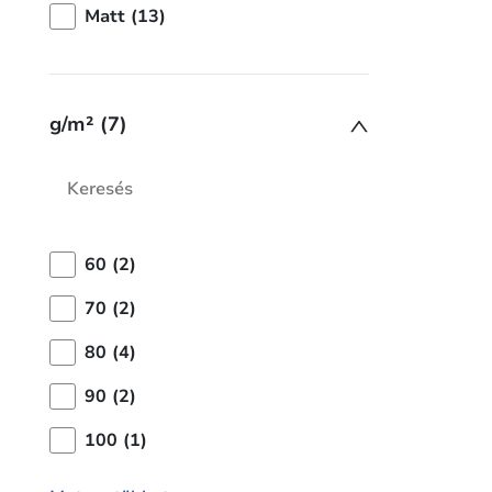
Matt (13)
g/m² (7)
60 (2)
70 (2)
80 (4)
90 (2)
100 (1)