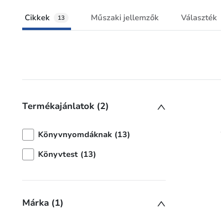
Cikkek
Műszaki jellemzők
Választék
13
Termékajánlatok (2)
Könyvnyomdáknak (13)
Könyvtest (13)
Márka (1)