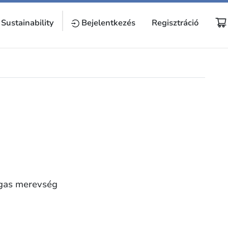
Sustainability
Bejelentkezés
Regisztráció
agas merevség