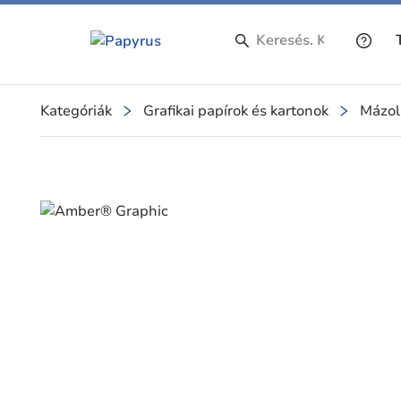
Kategóriák
Grafikai papírok és kartonok
Mázol
Slide 1 of 1