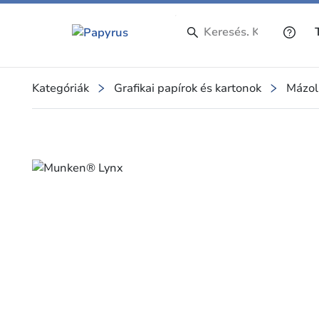
Kategóriák
Grafikai papírok és kartonok
Mázol
Slide 1 of 1