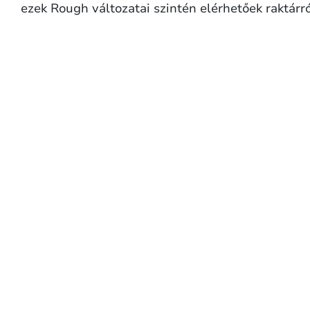
ezek Rough változatai szintén elérhetőek raktárró