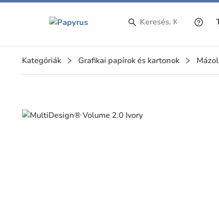
Kategóriák
Grafikai papírok és kartonok
Mázol
Slide 1 of 1