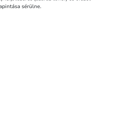
apintása sérülne.