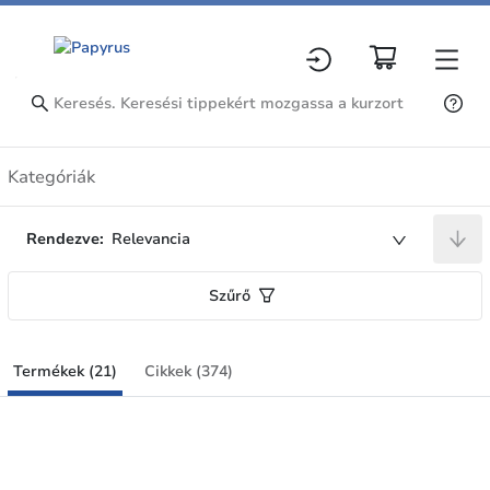
Termékek
Kategóriák
Rendezve:
Relevancia
Szűrő
Termékek (21)
Cikkek (374)