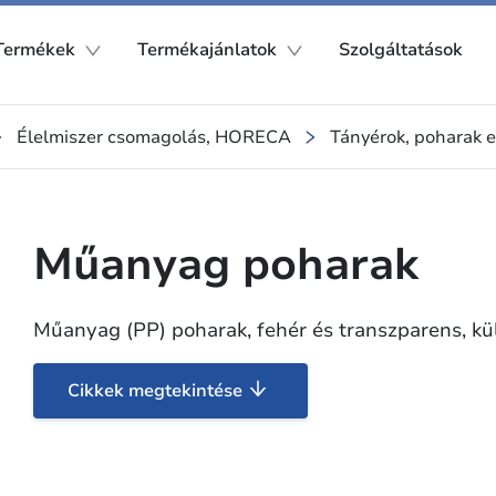
Termékek
Termékajánlatok
Szolgáltatások
Élelmiszer csomagolás, HORECA
Tányérok, poharak 
Műanyag poharak
Műanyag (PP) poharak, fehér és transzparens, k
Cikkek megtekintése