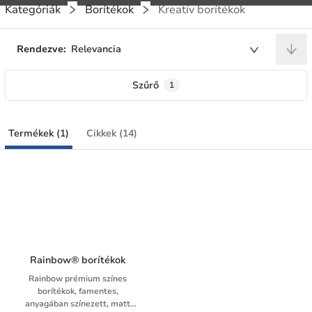
Kategóriák
Borítékok
Kreatív borítékok
Rendezve:
Relevancia
Szűrő
1
Termékek (1)
Cikkek (14)
Rainbow® borítékok
Rainbow prémium színes
borítékok, famentes,
anyagában színezett, matt