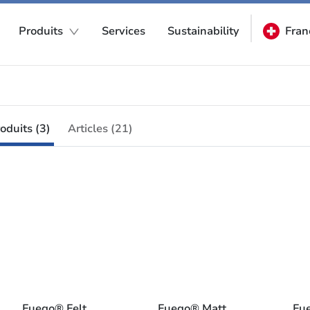
Produits
Services
Sustainability
Fran
oduits (3)
Articles (21)
Fuego® Felt
Fuego® Matt
Fu