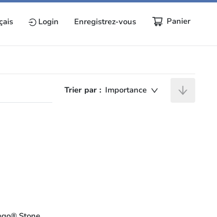
Panier
çais
Login
Enregistrez-vous
Trier par :
Importance
ego® Stone