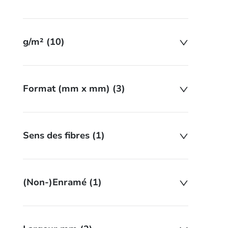
g/m² (10)
Format (mm x mm) (3)
Sens des fibres (1)
(Non-)Enramé (1)