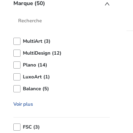
Marque (50)
MultiArt (3)
MultiDesign (12)
Plano (14)
LuxoArt (1)
Balance (5)
Voir plus
FSC (3)