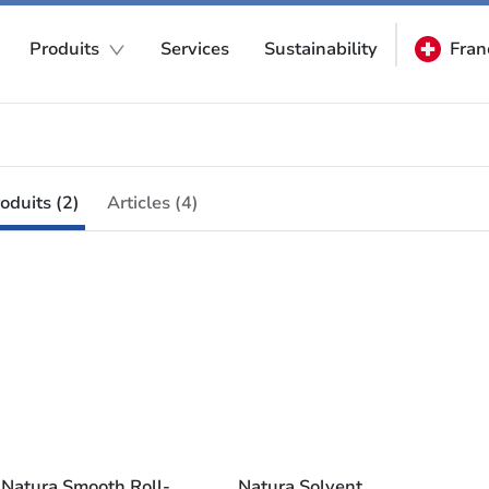
Produits
Services
Sustainability
Fran
oduits (2)
Articles (4)
Natura Smooth Roll-
Natura Solvent 