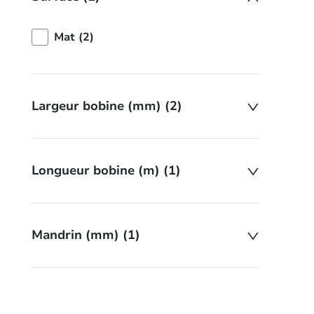
Mat (2)
Largeur bobine (mm) (2)
Longueur bobine (m) (1)
Mandrin (mm) (1)