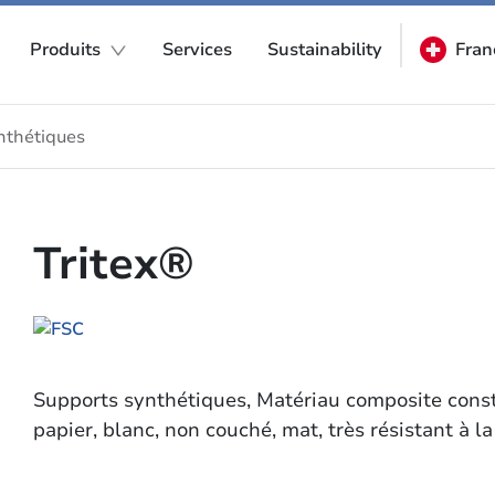
Produits
Services
Sustainability
Fran
nthétiques
Tritex®
Supports synthétiques, Matériau composite const
papier, blanc, non couché, mat, très résistant à la