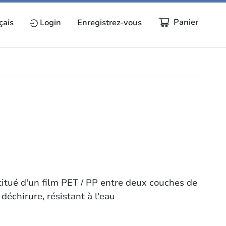
Panier
çais
Login
Enregistrez-vous
itué d'un film PET / PP entre deux couches de
 déchirure, résistant à l'eau