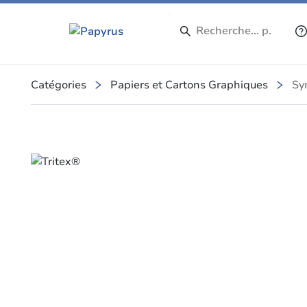
Catégories
Papiers et Cartons Graphiques
Sy
Slide 1 of 1