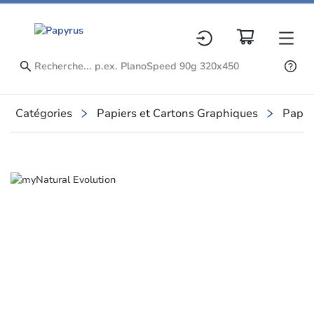
Catégories
Papiers et Cartons Graphiques
Papie
Slide 1 of 4