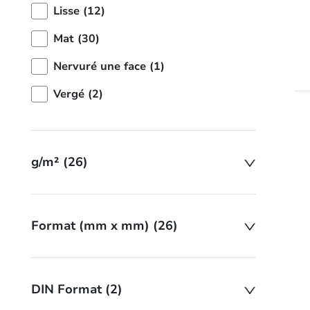
Lisse (12)
Mat (30)
Nervuré une face (1)
Vergé (2)
g/m² (26)
Format (mm x mm) (26)
DIN Format (2)