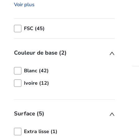
Voir plus
FSC (45)
Couleur de base (2)
Blanc (42)
Ivoire (12)
Surface (5)
Extra lisse (1)