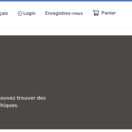
Panier
çais
Login
Enregistrez-vous
pouvez trouver des
phiques.