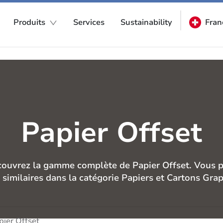
Produits
Services
Sustainability
Fran
Papier Offset
couvrez la gamme complète de Papier Offset. Vous 
s similaires dans la catégorie Papiers et Cartons Gra
pier Offset