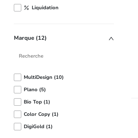
Liquidation
Marque (12)
MultiDesign (10)
Plano (5)
Bio Top (1)
Color Copy (1)
DigiGold (1)