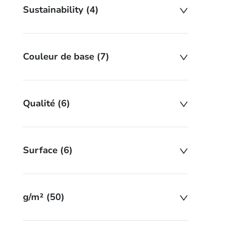
Sustainability (4)
Couleur de base (7)
Qualité (6)
Surface (6)
g/m² (50)