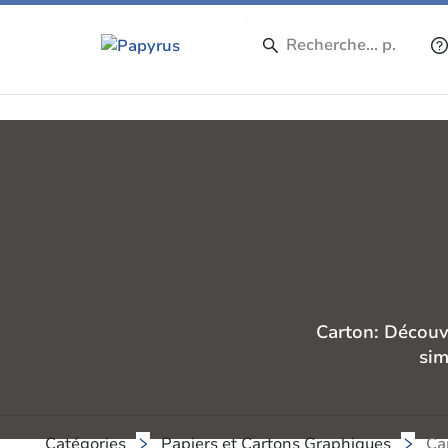
Carton: Découv
sim
Catégories
Papiers et Cartons Graphiques
Ca