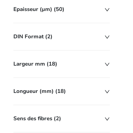
Epaisseur (µm) (50)
DIN Format (2)
Largeur mm (18)
Longueur (mm) (18)
Sens des fibres (2)