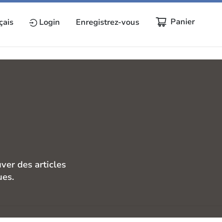
Panier
çais
Login
Enregistrez-vous
er des articles
ues.