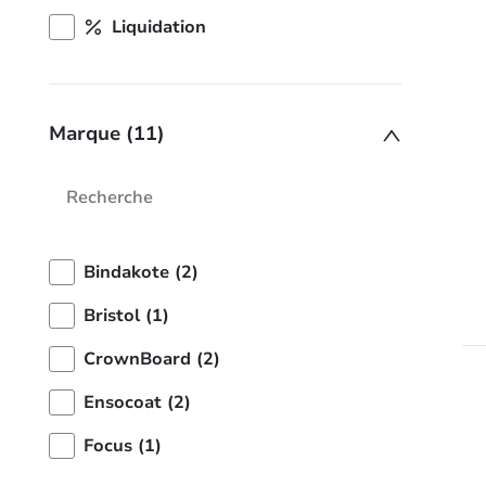
Liquidation
Marque (11)
Bindakote (2)
Bristol (1)
CrownBoard (2)
Ensocoat (2)
Focus (1)