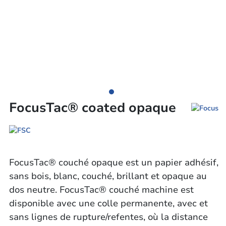
FocusTac® coated opaque
FocusTac® couché opaque est un papier adhésif,
sans bois, blanc, couché, brillant et opaque au
dos neutre. FocusTac® couché machine est
disponible avec une colle permanente, avec et
sans lignes de rupture/refentes, où la distance