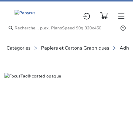
Catégories
Papiers et Cartons Graphiques
Adhés
Slide 1 of 1