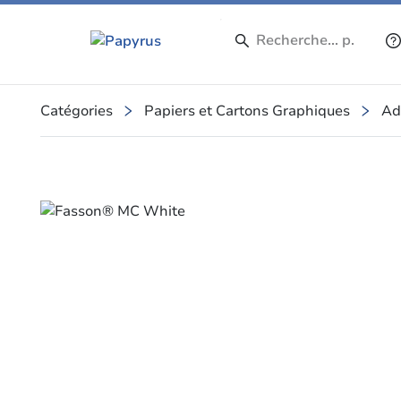
Catégories
Papiers et Cartons Graphiques
Ad
Slide 1 of 1