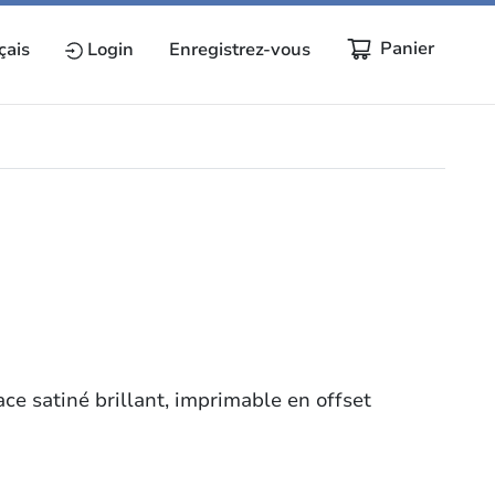
Panier
çais
Login
Enregistrez-vous
ace satiné brillant, imprimable en offset